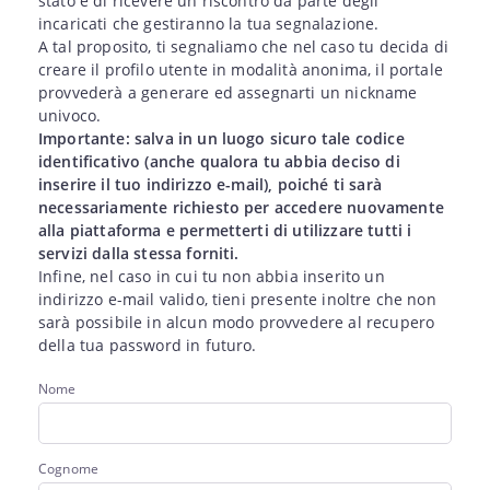
stato e di ricevere un riscontro da parte degli
incaricati che gestiranno la tua segnalazione.
A tal proposito, ti segnaliamo che nel caso tu decida di
creare il profilo utente in modalità anonima, il portale
provvederà a generare ed assegnarti un nickname
univoco.
Importante: salva in un luogo sicuro tale codice
identificativo (anche qualora tu abbia deciso di
inserire il tuo indirizzo e-mail), poiché ti sarà
necessariamente richiesto per accedere nuovamente
alla piattaforma e permetterti di utilizzare tutti i
servizi dalla stessa forniti.
Infine, nel caso in cui tu non abbia inserito un
indirizzo e-mail valido, tieni presente inoltre che non
sarà possibile in alcun modo provvedere al recupero
della tua password in futuro.
Nome
Cognome