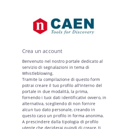
Crea un account
Benvenuto nel nostro portale dedicato al
servizio di segnalazioni in tema di
Whistleblowing.
Tramite la compilazione di questo form
potrai creare il tuo profilo all'interno del
portale in due modalità, la prima,
fornendo i tuoi dati identificativi ovvero, in
alternativa, scegliendo di non fornire
alcun tuo dato personale, creando in
questo caso un profilo in forma anonima.
A prescindere dalla tipologia di profilo
utente che deciderai quindi di creare, ti