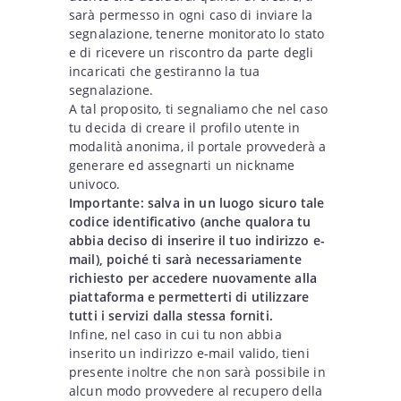
sarà permesso in ogni caso di inviare la
segnalazione, tenerne monitorato lo stato
e di ricevere un riscontro da parte degli
incaricati che gestiranno la tua
segnalazione.
A tal proposito, ti segnaliamo che nel caso
tu decida di creare il profilo utente in
modalità anonima, il portale provvederà a
generare ed assegnarti un nickname
univoco.
Importante: salva in un luogo sicuro tale
codice identificativo (anche qualora tu
abbia deciso di inserire il tuo indirizzo e-
mail), poiché ti sarà necessariamente
richiesto per accedere nuovamente alla
piattaforma e permetterti di utilizzare
tutti i servizi dalla stessa forniti.
Infine, nel caso in cui tu non abbia
inserito un indirizzo e-mail valido, tieni
presente inoltre che non sarà possibile in
alcun modo provvedere al recupero della